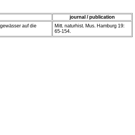
journal / publication
lgewässer auf die
Mitt. naturhist. Mus. Hamburg 19:
65-154.