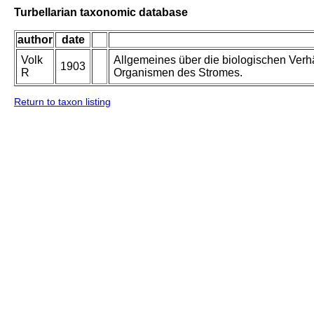
Turbellarian taxonomic database
author
date
Volk
Allgemeines über die biologischen Verh
1903
R
Organismen des Stromes.
Return to taxon listing