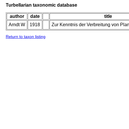
Turbellarian taxonomic database
author
date
title
Arndt W
1918
Zur Kenntnis der Verbreitung von Pla
Return to taxon listing