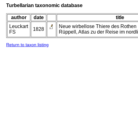
Turbellarian taxonomic database
author
date
title
Leuckart
Neue wirbellose Thiere des Rothen 
1828
FS
Rüppell, Atlas zu der Reise im nordl
Return to taxon listing