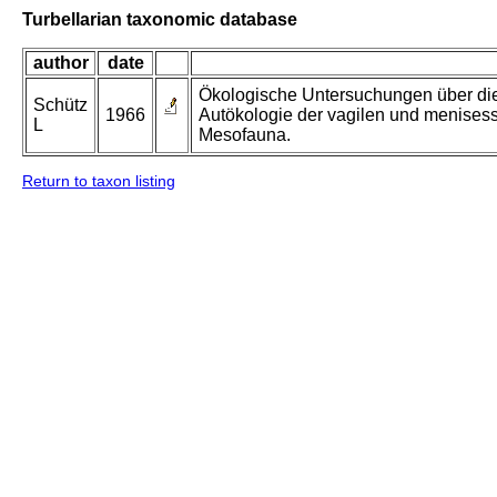
Turbellarian taxonomic database
author
date
Ökologische Untersuchungen über die
Schütz
1966
Autökologie der vagilen und menisess
L
Mesofauna.
Return to taxon listing