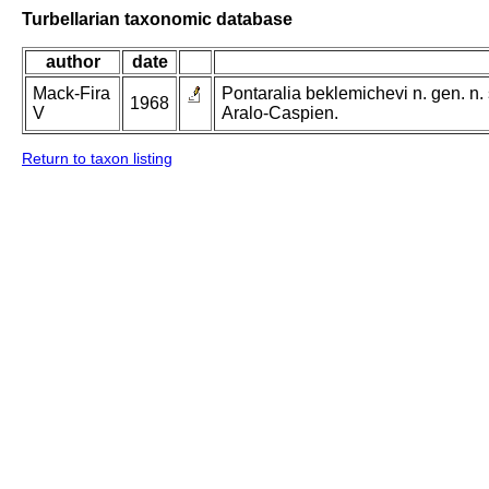
Turbellarian taxonomic database
author
date
Mack-Fira
Pontaralia beklemichevi n. gen. n.
1968
V
Aralo-Caspien.
Return to taxon listing