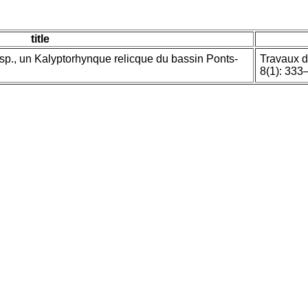
title
 sp., un Kalyptorhynque relicque du bassin Ponts-
Travaux d
8(1): 333