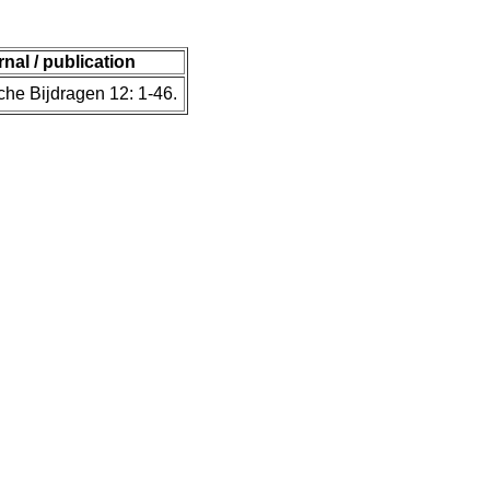
rnal / publication
che Bijdragen 12: 1-46.