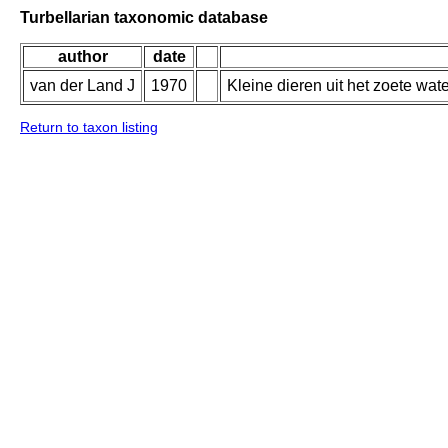
Turbellarian taxonomic database
author
date
van der Land J
1970
Kleine dieren uit het zoete wa
Return to taxon listing