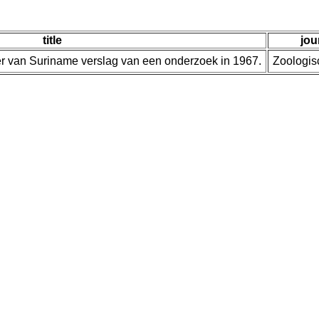
title
jou
ter van Suriname verslag van een onderzoek in 1967.
Zoologis