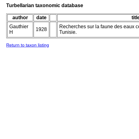
Turbellarian taxonomic database
author
date
titl
Gauthier
Recherches sur la faune des eaux con
1928
H
Tunisie.
Return to taxon listing