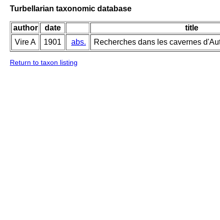
Turbellarian taxonomic database
author
date
title
Vire A
1901
abs.
Recherches dans les cavernes d'Autr
Return to taxon listing