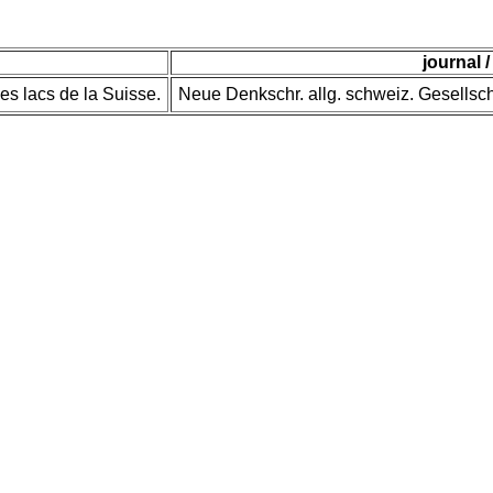
journal /
es lacs de la Suisse.
Neue Denkschr. allg. schweiz. Gesellsch.