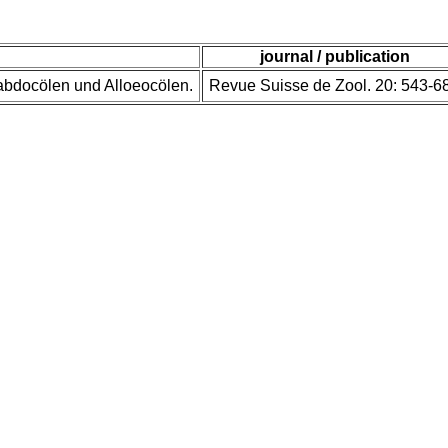
journal / publication
abdocölen und Alloeocölen.
Revue Suisse de Zool. 20: 543-6