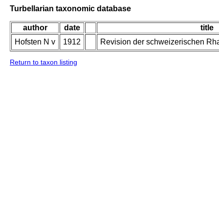
Turbellarian taxonomic database
author
date
title
Hofsten N v
1912
Revision der schweizerischen Rh
Return to taxon listing