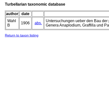
Turbellarian taxonomic database
author
date
Wahl
Untersuchungen ueber den Bau der para
1906
abs.
B
Genera Anaplodium, Graffilla und Pa
Return to taxon listing