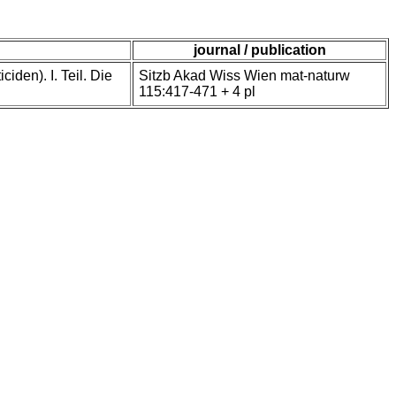
journal / publication
iden). I. Teil. Die
Sitzb Akad Wiss Wien mat-naturw
115:417-471 + 4 pl