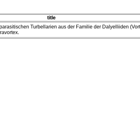
title
sitischen Turbellarien aus der Familie der Dalyelliiden (Vortic
ravortex.