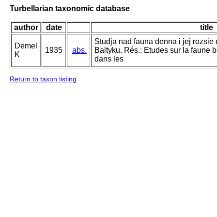
Turbellarian taxonomic database
author
date
title
Studja nad fauna denna i jej rozsi
Demel
1935
abs.
Baltyku. Rés.: Etudes sur la faune b
K
dans les
Return to taxon listing