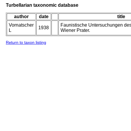
Turbellarian taxonomic database
author
date
title
Vornatscher
Faunistische Untersuchungen de
1938
L
Wiener Prater.
Return to taxon listing