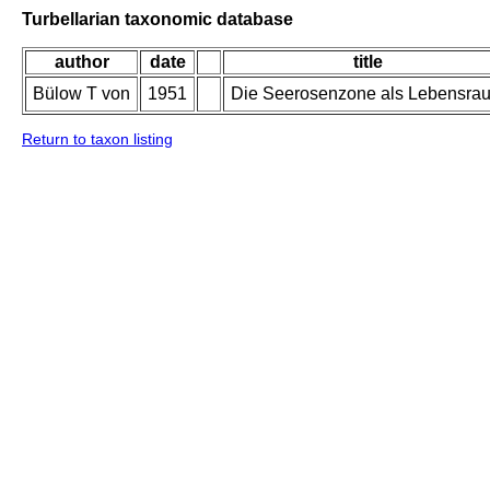
Turbellarian taxonomic database
author
date
title
Bülow T von
1951
Die Seerosenzone als Lebensra
Return to taxon listing