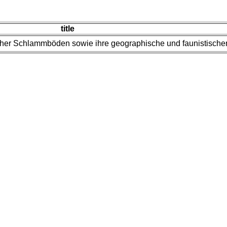
title
ischer Schlammböden sowie ihre geographische und faunistisch