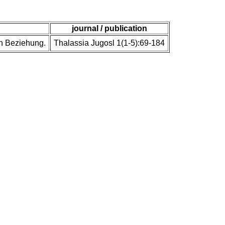
journal / publication
en Beziehung.
Thalassia Jugosl 1(1-5):69-184