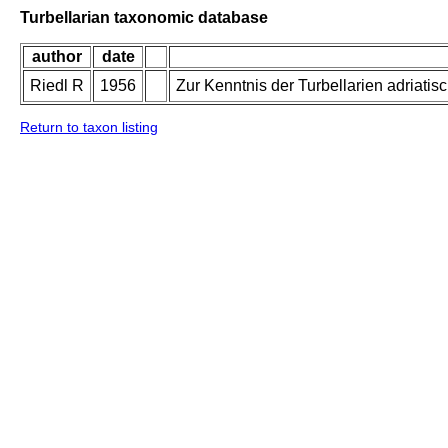
Turbellarian taxonomic database
author
date
Riedl R
1956
Zur Kenntnis der Turbellarien adriat
Return to taxon listing