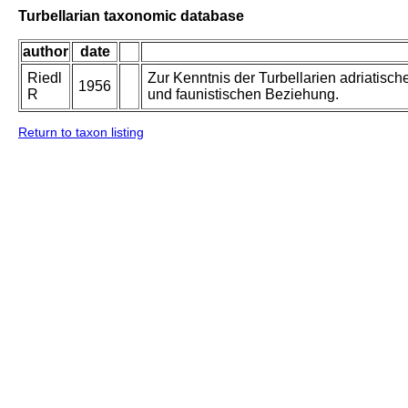
Turbellarian taxonomic database
author
date
Riedl
Zur Kenntnis der Turbellarien adriatis
1956
R
und faunistischen Beziehung.
Return to taxon listing