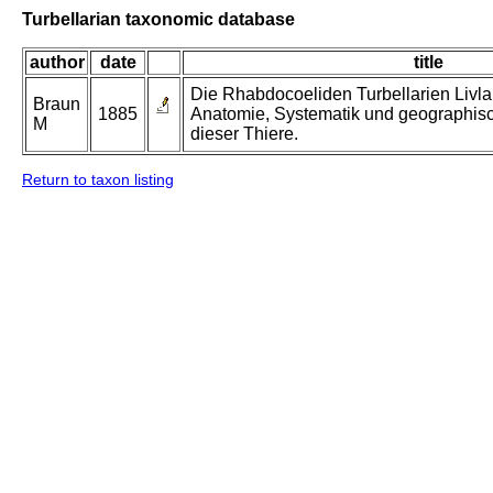
Turbellarian taxonomic database
author
date
title
Die Rhabdocoeliden Turbellarien Livla
Braun
1885
Anatomie, Systematik und geographis
M
dieser Thiere.
Return to taxon listing