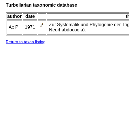
Turbellarian taxonomic database
author
date
ti
Zur Systematik und Phylogenie der Tri
Ax P
1971
Neorhabdocoela).
Return to taxon listing