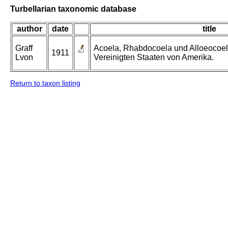
Turbellarian taxonomic database
author
date
title
Graff
Acoela, Rhabdocoela und Alloeocoel
1911
Lvon
Vereinigten Staaten von Amerika.
Return to taxon listing