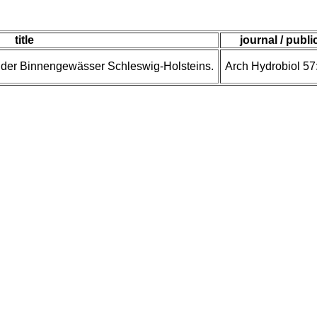
title
journal / publi
al der Binnengewässer Schleswig-Holsteins.
Arch Hydrobiol 57