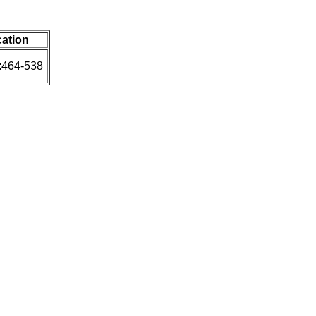
cation
:464-538