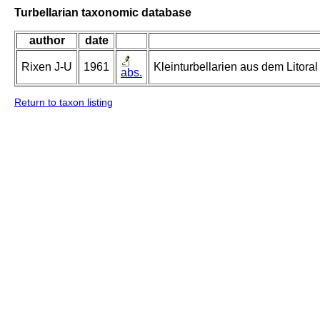
Turbellarian taxonomic database
author
date
Rixen J-U
1961
Kleinturbellarien aus dem Litor
abs.
Return to taxon listing