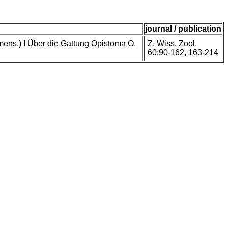
journal / publication
mens.) I Über die Gattung Opistoma O.
Z. Wiss. Zool.
60:90-162, 163-214