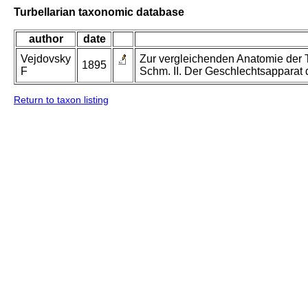
Turbellarian taxonomic database
author
date
Vejdovsky
Zur vergleichenden Anatomie der T
1895
F
Schm. II. Der Geschlechtsapparat d
Return to taxon listing