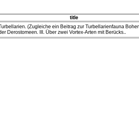
title
urbellarien. (Zugleiche ein Beitrag zur Turbellarienfauna Bohe
er Derostomeen. III. Über zwei Vortex-Arten mit Berücks..