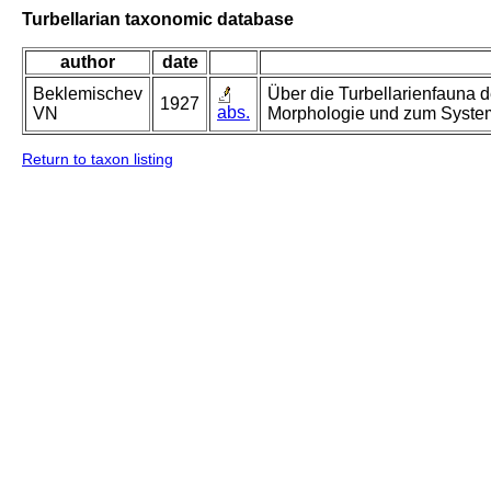
Turbellarian taxonomic database
author
date
Beklemischev
Über die Turbellarienfauna d
1927
abs.
VN
Morphologie und zum System 
Return to taxon listing