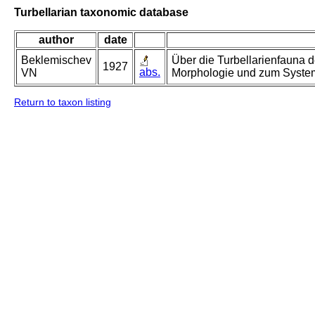
Turbellarian taxonomic database
author
date
Beklemischev
Über die Turbellarienfauna d
1927
abs.
VN
Morphologie und zum System 
Return to taxon listing