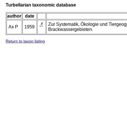
Turbellarian taxonomic database
author
date
Zur Systematik, Ökologie und Tiergeog
Ax P
1959
Brackwassergebieten.
Return to taxon listing