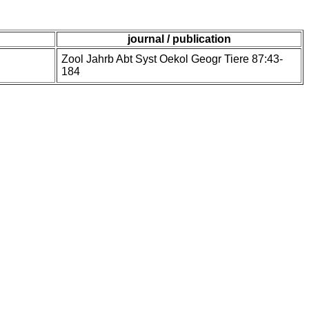
journal / publication
Zool Jahrb Abt Syst Oekol Geogr Tiere 87:43-
184