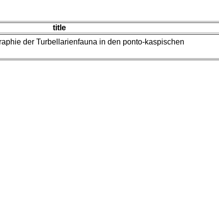
title
raphie der Turbellarienfauna in den ponto-kaspischen