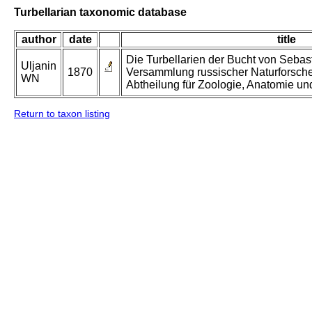
Turbellarian taxonomic database
author
date
title
Die Turbellarien der Bucht von Sebast
Uljanin
1870
Versammlung russischer Naturforsche
WN
Abtheilung für Zoologie, Anatomie un
Return to taxon listing