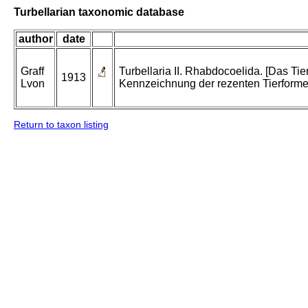
Turbellarian taxonomic database
author
date
Graff
Turbellaria II. Rhabdocoelida. [Das T
1913
Lvon
Kennzeichnung der rezenten Tierforme
Return to taxon listing