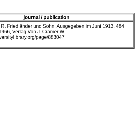
journal / publication
n R. Friedländer und Sohn, Ausgegeben im Juni 1913. 484
 1966, Verlag Von J. Cramer W
versitylibrary.org/page/883047