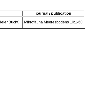
journal / publication
eler Bucht).
Mikrofauna Meeresbodens 10:1-60