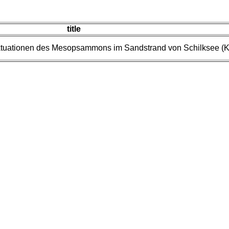
title
uktuationen des Mesopsammons im Sandstrand von Schilksee (Ki