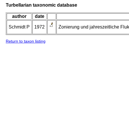
Turbellarian taxonomic database
author
date
Schmidt P
1972
Zonierung und jahreszeitliche Fl
Return to taxon listing