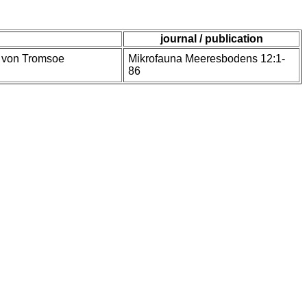
journal / publication
s von Tromsoe
Mikrofauna Meeresbodens 12:1-
86