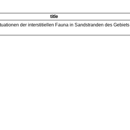
title
tuationen der interstitiellen Fauna in Sandstranden des Gebiet