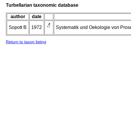
Turbellarian taxonomic database
author
date
Sopott B
1972
Systematik und Oekologie von Prose
Return to taxon listing