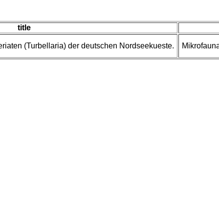
title
riaten (Turbellaria) der deutschen Nordseekueste.
Mikrofaun