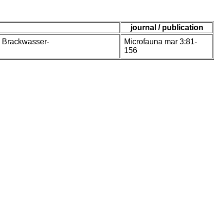
journal / publication
n Brackwasser-
Microfauna mar 3:81-
156