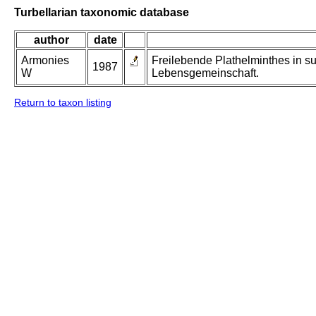
Turbellarian taxonomic database
author
date
Armonies
Freilebende Plathelminthes in s
1987
W
Lebensgemeinschaft.
Return to taxon listing