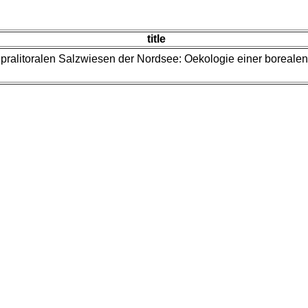
title
upralitoralen Salzwiesen der Nordsee: Oekologie einer boreale