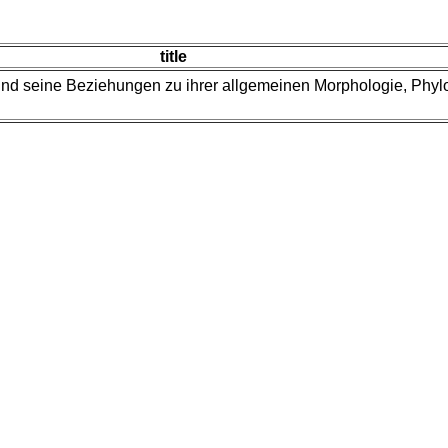
title
 und seine Beziehungen zu ihrer allgemeinen Morphologie, Phyl