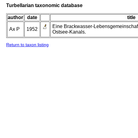
Turbellarian taxonomic database
author
date
title
Eine Brackwasser-Lebensgemeinschaft
Ax P
1952
Ostsee-Kanals.
Return to taxon listing