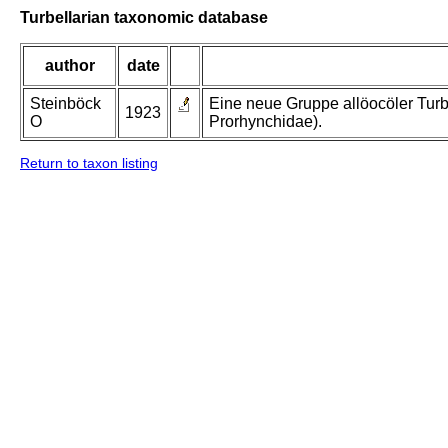
Turbellarian taxonomic database
author
date
Steinböck
Eine neue Gruppe allöocöler Turb
1923
O
Prorhynchidae).
Return to taxon listing