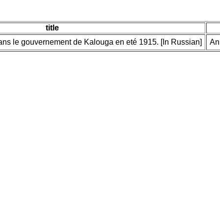
title
dans le gouvernement de Kalouga en eté 1915. [In Russian]
An