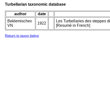
Turbellarian taxonomic database
author
date
Beklemischev
Les Turbellaries des steppes d
1922
VN
[Resumé in French]
Return to taxon listing