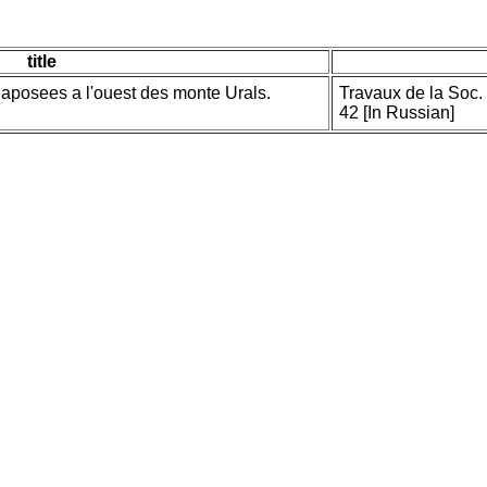
title
iaposees a l'ouest des monte Urals.
Travaux de la Soc. 
42 [In Russian]