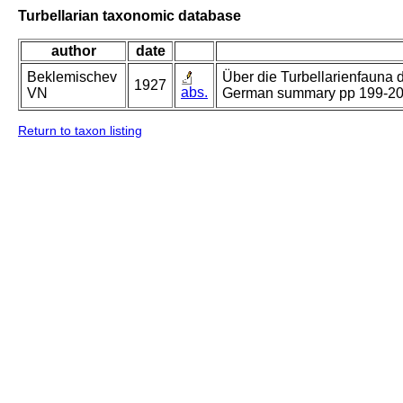
Turbellarian taxonomic database
author
date
Beklemischev
Über die Turbellarienfauna 
1927
abs.
VN
German summary pp 199-20
Return to taxon listing