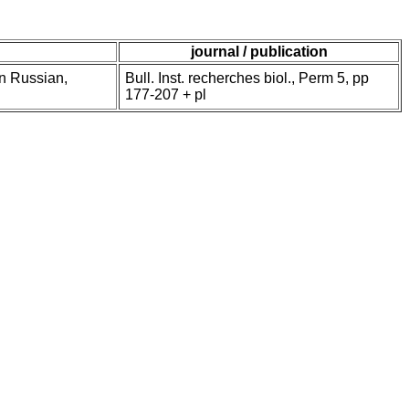
journal / publication
In Russian,
Bull. Inst. recherches biol., Perm 5, pp
177-207 + pl