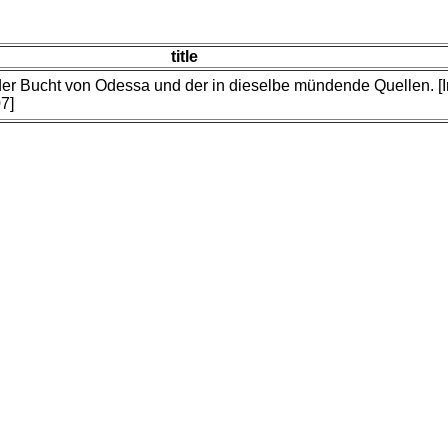
title
der Bucht von Odessa und der in dieselbe mündende Quellen. [
7]