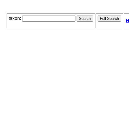
taxon:
H