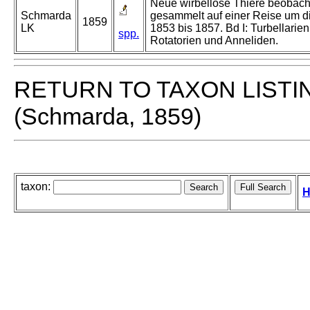
Neue wirbellose Thiere beobach
Schmarda
gesammelt auf einer Reise um d
1859
LK
1853 bis 1857. Bd I: Turbellarien
spp.
Rotatorien und Anneliden.
RETURN TO TAXON LISTI
(Schmarda, 1859)
taxon:
H