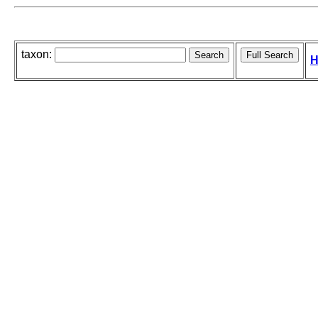
taxon:
H