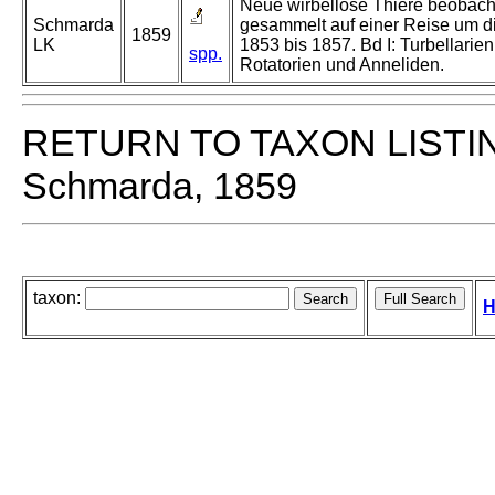
Neue wirbellose Thiere beobach
Schmarda
gesammelt auf einer Reise um d
1859
LK
1853 bis 1857. Bd I: Turbellarien
spp.
Rotatorien und Anneliden.
RETURN TO TAXON LISTI
Schmarda, 1859
taxon:
H