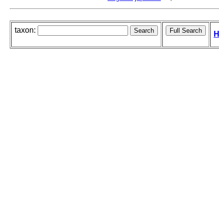
taxon:
H