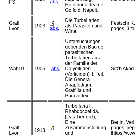
abs.
FS
Holothurioidea del
Golfo di Napoli.
Die Turbellarien
Graff
Festschr K
1903
als Parasiten und
abs.
Lvon
pages, 3 tab.
Wirte.
Untersuchungen
ueber den Bau der
parasitischen
Turbellarien aus
der Familie der
Wahl B
1906
abs.
Dalyelliiden
Sitzb Akad
(Vorticiden). I. Teil.
Die Genera
Anaplodium,
Graffilla und
Paravortex.
Turbellaria II.
Rhabdocoelida.
[Das Tierreich,
Eine
Berlin, Ve
Graff
Zusammenstellung
pages. [re
1913
Lvon
und
[https://ww