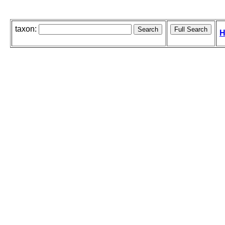
taxon:
H