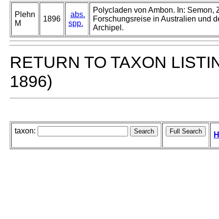
Polycladen von Ambon. In: Semon, 
Plehn
abs.
1896
Forschungsreise in Australien und 
M
spp.
Archipel.
RETURN TO TAXON LISTI
1896)
taxon:
H