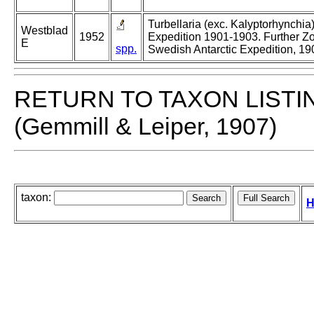
Turbellaria (exc. Kalyptorhynchia
Westblad
1952
Expedition 1901-1903. Further Zo
E
spp.
Swedish Antarctic Expedition, 1
RETURN TO TAXON LISTI
(Gemmill & Leiper, 1907)
taxon:
H