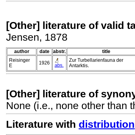
[Other] literature of valid 
Jensen, 1878
author
date
abstr.
title
Reisinger
Zur Turbellarienfauna der
1926
abs.
E
Antarktis.
[Other] literature of syno
None (i.e., none other than t
Literature with
distribution