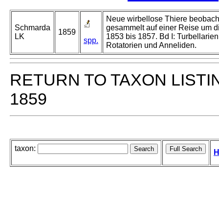
Neue wirbellose Thiere beobach
Schmarda
gesammelt auf einer Reise um d
1859
LK
1853 bis 1857. Bd I: Turbellarien
spp.
Rotatorien und Anneliden.
RETURN TO TAXON LISTI
1859
taxon:
H