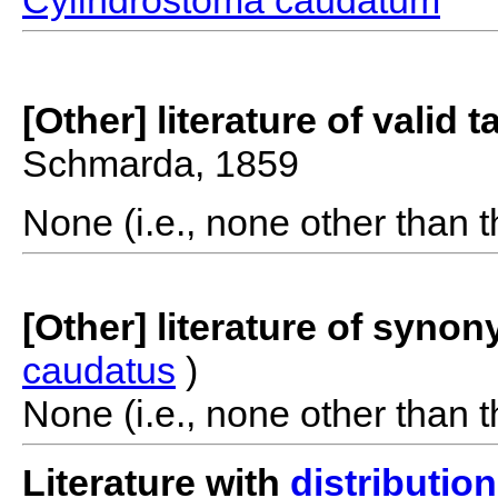
Cylindrostoma caudatum
[Other] literature of valid 
Schmarda, 1859
None (i.e., none other than t
[Other] literature of syno
caudatus
)
None (i.e., none other than t
Literature with
distribution