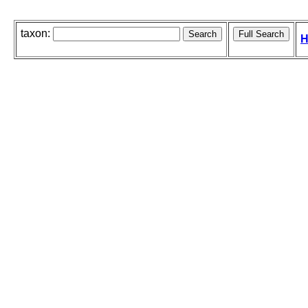
taxon:
H