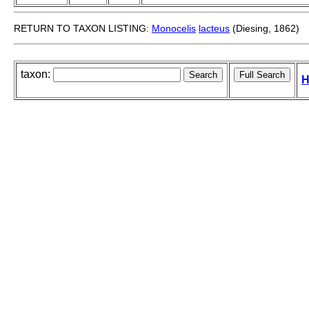
RETURN TO TAXON LISTING:
Monocelis
lacteus
(Diesing, 1862)
taxon:
H