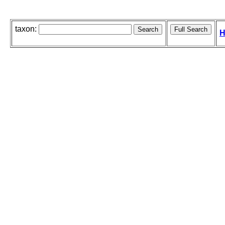
taxon:
H