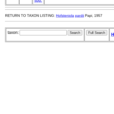
spp.
RETURN TO TAXON LISTING:
Hofsteniola
pardii
Papi, 1957
taxon:
H