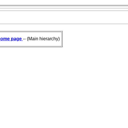
ome page
-- (Main hierarchy)