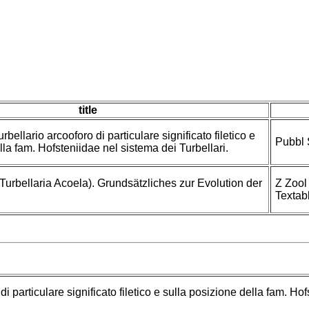
title
ellario arcooforo di particulare significato filetico e
Pubbl 
lla fam. Hofsteniidae nel sistema dei Turbellari.
Turbellaria Acoela). Grundsätzliches zur Evolution der
Z Zool
Textabb
 particulare significato filetico e sulla posizione della fam. Hof